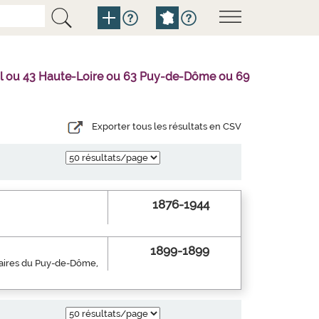
tal ou 43 Haute-Loire ou 63 Puy-de-Dôme ou 69
Exporter tous les résultats en CSV
1876-1944
1899-1899
inaires du Puy-de-Dôme,