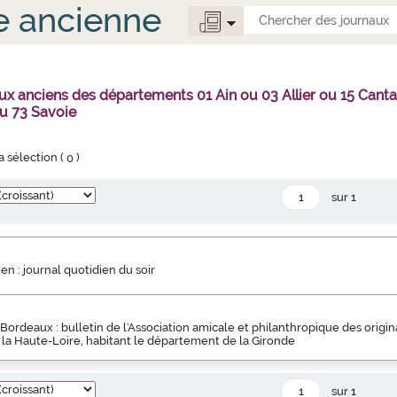
e ancienne
ux anciens des départements 01 Ain ou 03 Allier ou 15 Can
u 73 Savoie
la sélection (
0
)
sur 1
ien : journal quotidien du soir
Bordeaux : bulletin de l'Association amicale et philanthropique des orig
 la Haute-Loire, habitant le département de la Gironde
sur 1