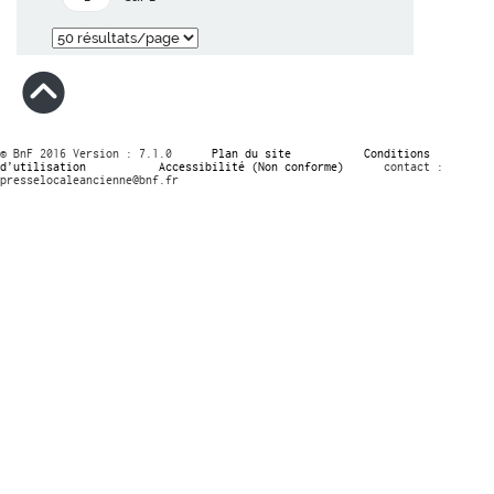
© BnF 2016 Version : 7.1.0
Plan du site
Conditions
d’utilisation
Accessibilité (Non conforme)
contact :
presselocaleancienne@bnf.fr