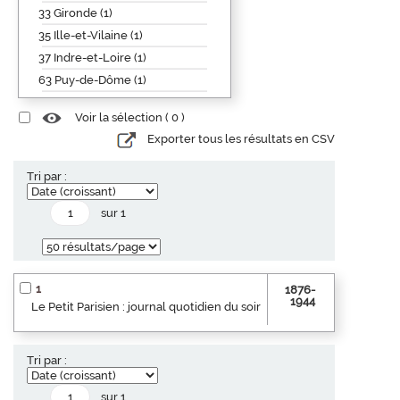
33 Gironde (1)
35 Ille-et-Vilaine (1)
37 Indre-et-Loire (1)
63 Puy-de-Dôme (1)
Voir la sélection (
0
)
Exporter tous les résultats en CSV
Tri par :
sur 1
1
1876-
1944
Le Petit Parisien : journal quotidien du soir
Tri par :
sur 1