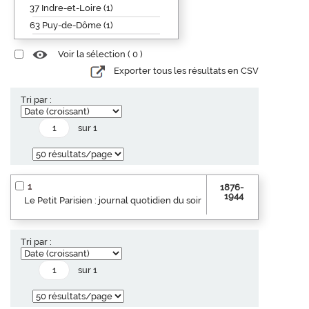
37 Indre-et-Loire (1)
63 Puy-de-Dôme (1)
Voir la sélection (
0
)
Exporter tous les résultats en CSV
Tri par :
sur 1
1
1876-
1944
Le Petit Parisien : journal quotidien du soir
Tri par :
sur 1