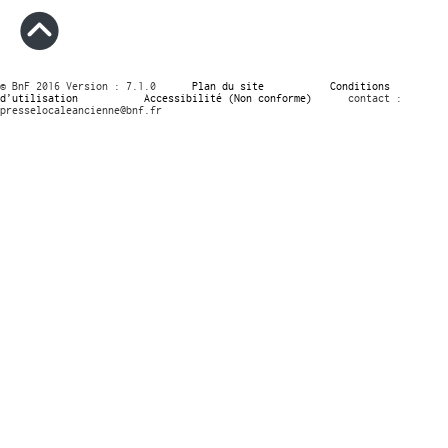
© BnF 2016 Version : 7.1.0
Plan du site
Conditions
d’utilisation
Accessibilité (Non conforme)
contact :
presselocaleancienne@bnf.fr