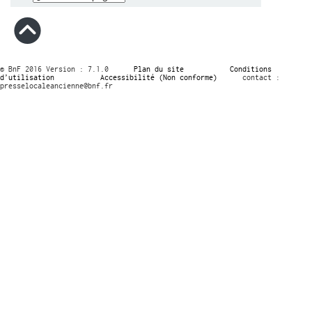
© BnF 2016 Version : 7.1.0
Plan du site
Conditions
d’utilisation
Accessibilité (Non conforme)
contact :
presselocaleancienne@bnf.fr