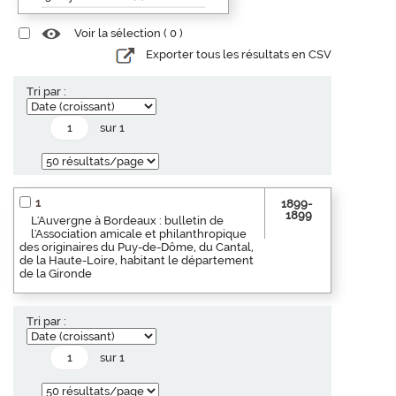
Voir la sélection (
0
)
Exporter tous les résultats en CSV
Tri par :
sur 1
1
1899-
1899
L'Auvergne à Bordeaux : bulletin de
l'Association amicale et philanthropique
des originaires du Puy-de-Dôme, du Cantal,
de la Haute-Loire, habitant le département
de la Gironde
Tri par :
sur 1