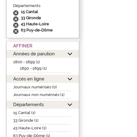
Départements
15 Cantal
33 Gironde
43 Haute-Loire
63 Puy-de-Dôme
AFFINER
Années de parution
1800 - 1899 (1)
1890 - 1899 (1)
Accès en ligne
Journaux numérisés (0)
Journaux non numérisés (1)
Départements
15 Cantal (1)
33 Gironde (1)
43 Haute-Loire (1)
63 Puy-de-Dôme (1)