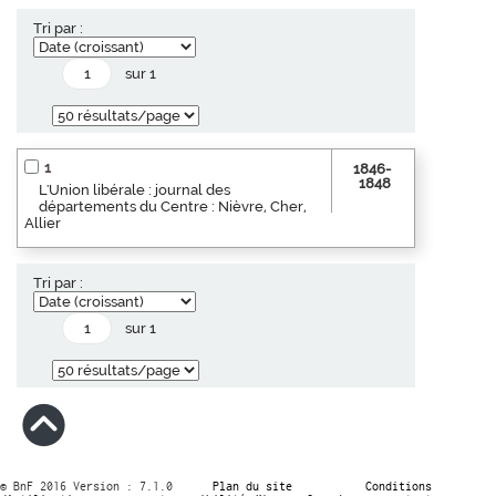
Tri par :
sur 1
1
1846-
1848
L'Union libérale : journal des
départements du Centre : Nièvre, Cher,
Allier
Tri par :
sur 1
© BnF 2016 Version : 7.1.0
Plan du site
Conditions