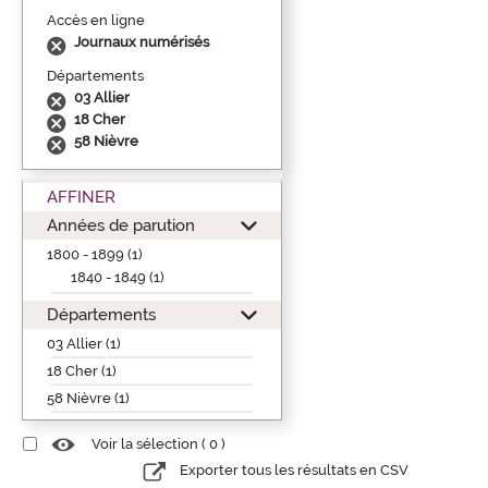
Accès en ligne
Journaux numérisés
Départements
03 Allier
18 Cher
58 Nièvre
AFFINER
Années de parution
1800 - 1899 (1)
1840 - 1849 (1)
Départements
03 Allier (1)
18 Cher (1)
58 Nièvre (1)
Voir la sélection (
0
)
Exporter tous les résultats en CSV