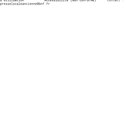
presselocaleancienne@bnf.fr