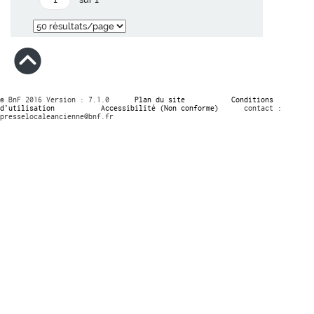
© BnF 2016 Version : 7.1.0
Plan du site
Conditions
d’utilisation
Accessibilité (Non conforme)
contact :
presselocaleancienne@bnf.fr