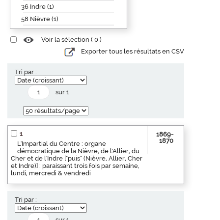
36 Indre (1)
58 Nièvre (1)
Voir la sélection (
0
)
Exporter tous les résultats en CSV
Tri par :
sur 1
1
1869-
1870
L'Impartial du Centre : organe
démocratique de la Nièvre, de l'Allier, du
Cher et de l'Indre ["puis" (Nièvre, Allier, Cher
et Indre)] : paraissant trois fois par semaine,
lundi, mercredi & vendredi
Tri par :
sur 1