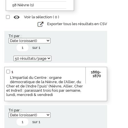
58 Nièvre (1)
Voir la sélection (
0
)
Exporter tous les résultats en CSV
Tri par :
sur 1
1
1869-
1870
L'Impartial du Centre : organe
démocratique de la Nièvre, de l'Allier, du
Cher et de l'Indre ["puis" (Nièvre, Allier, Cher
et Indre)] : paraissant trois fois par semaine,
lundi, mercredi & vendredi
Tri par :
sur 1