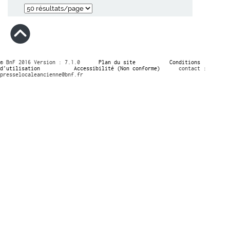
© BnF 2016 Version : 7.1.0
Plan du site
Conditions
d’utilisation
Accessibilité (Non conforme)
contact :
presselocaleancienne@bnf.fr