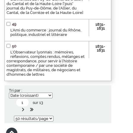
du Cantal et de la Haute-Loire ["puis"
journal du Puy-de-Dôme, de l'Allier, du
Cantal, de la Corrèze et de la Haute-Loire]
49
1831-
1831
L'Ami du commerce : journal du Rhône,
politique, industriel et littéraire
50
1831-
1831
L'Observateur lyonnais : mémoires,
réflexions, comptes rendus, mélanges et
correspondance, pour servir à l'histoire
contemporaine / par une société de
magistrats, de militaires, de négocians et
d'hommes de lettres
Tri par :
sur 13