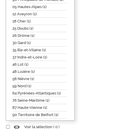
05 Hautes-Alpes (1)
12 Aveyron (1)
18 Cher (1)
25 Doubs (1)
26 Drôme (1)
30 Gard (1)
35 Ille-et-Vilaine (1)
37 Indre-et-Loire (1)
46 Lot (1)
48 Lozère (1)
58 Nièvre (1)
59 Nord (1)
64 Pyrénées-Atlantiques (1)
76 Seine-Maritime (1)
87 Haute-Vienne (1)
90 Territoire de Belfort (1)
Voir la sélection (
0
)