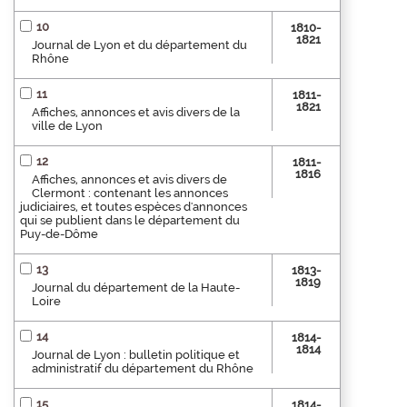
10
1810-
1821
Journal de Lyon et du département du
Rhône
11
1811-
1821
Affiches, annonces et avis divers de la
ville de Lyon
12
1811-
1816
Affiches, annonces et avis divers de
Clermont : contenant les annonces
judiciaires, et toutes espèces d'annonces
qui se publient dans le département du
Puy-de-Dôme
13
1813-
1819
Journal du département de la Haute-
Loire
14
1814-
1814
Journal de Lyon : bulletin politique et
administratif du département du Rhône
15
1814-