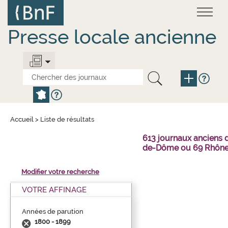
Aller
Panneau de gestion des cookies
au
contenu
principal
Presse locale ancienne
Accueil
>
Liste de résultats
613 journaux anciens 
de-Dôme ou 69 Rhône
Modifier votre recherche
VOTRE AFFINAGE
Années de parution
1800 - 1899