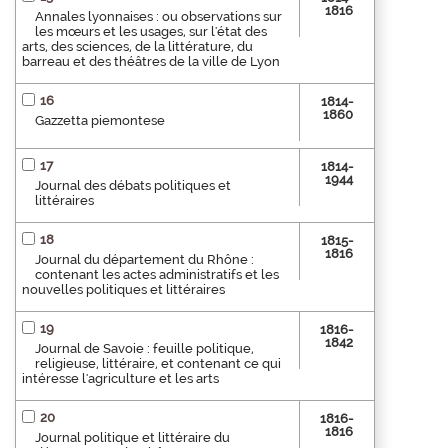
1816
Annales lyonnaises : ou observations sur
les mœurs et les usages, sur l'état des
arts, des sciences, de la littérature, du
barreau et des théâtres de la ville de Lyon
16
1814-
1860
Gazzetta piemontese
17
1814-
1944
Journal des débats politiques et
littéraires
18
1815-
1816
Journal du département du Rhône :
contenant les actes administratifs et les
nouvelles politiques et littéraires
19
1816-
1842
Journal de Savoie : feuille politique,
religieuse, littéraire, et contenant ce qui
intéresse l'agriculture et les arts
20
1816-
1816
Journal politique et littéraire du