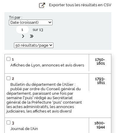
Exporter tous les résultats en CSV
Tri par :
sur 13
1
1750-
1801
Affiches de Lyon, annonces et avis divers
2
1793-
1811
Bulletin du département de l'Allier :
publié par ordre du Conseil général du
département, paraissant une fois par
semaine ["puis" rédigé au Secrétariat
général de la Préfecture "puis" contenant
les actes administratifs, les annonces
judiciaires, les affiches et avis divers]
3
1800-
1944
Journal de l'Ain