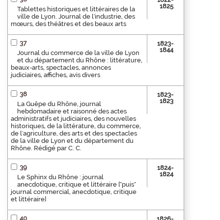
1825
Tablettes historiques et littéraires de la
ville de Lyon. Journal de l'industrie, des
mœurs, des théâtres et des beaux arts
37
1823-
1844
Journal du commerce de la ville de Lyon
et du département du Rhône : littérature,
beaux-arts, spectacles, annonces
judiciaires, affiches, avis divers
38
1823-
1823
La Guêpe du Rhône, journal
hebdomadaire et raisonné des actes
administratifs et judiciaires, des nouvelles
historiques, de la littérature, du commerce,
de l'agriculture, des arts et des spectacles
de la ville de Lyon et du département du
Rhône. Rédigé par C. C.
39
1824-
1824
Le Sphinx du Rhône : journal
anecdotique, critique et littéraire ["puis"
journal commercial, anecdotique, critique
et littéraire]
40
1826-