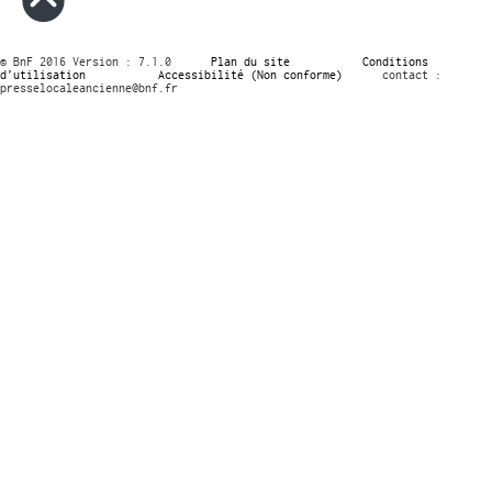
© BnF 2016 Version : 7.1.0
Plan du site
Conditions
d’utilisation
Accessibilité (Non conforme)
contact :
presselocaleancienne@bnf.fr