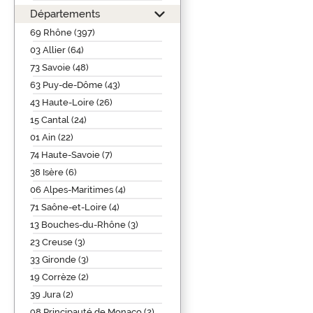
Départements
69 Rhône (397)
03 Allier (64)
73 Savoie (48)
63 Puy-de-Dôme (43)
43 Haute-Loire (26)
15 Cantal (24)
01 Ain (22)
74 Haute-Savoie (7)
38 Isère (6)
06 Alpes-Maritimes (4)
71 Saône-et-Loire (4)
13 Bouches-du-Rhône (3)
23 Creuse (3)
33 Gironde (3)
19 Corrèze (2)
39 Jura (2)
98 Principauté de Monaco (2)