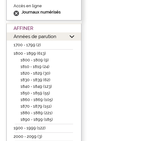
Accès en ligne
Journaux numérisés
AFFINER
Années de parution
1700 - 1799 (2)
1800 - 1899 (613)
1800 - 1809 (9)
1810 - 1819 (24)
1820 - 1829 (30)
1830 - 1839 (62)
1840 - 1849 (123)
1850 - 1859 (55)
1860 - 1869 (105)
1870 - 1879 (151)
1880 - 1889 (221)
1890 - 1899 (185)
1900 - 1999 (122)
2000 - 2099 (3)