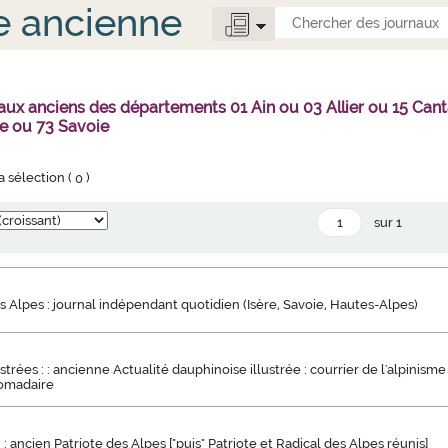
e ancienne
aux anciens des départements 01 Ain ou 03 Allier ou 15 Ca
e ou 73 Savoie
la sélection (
0
)
sur 1
s Alpes : journal indépendant quotidien (Isère, Savoie, Hautes-Alpes)
strées : : ancienne Actualité dauphinoise illustrée : courrier de l'alpinisme 
omadaire
 : ancien Patriote des Alpes ["puis" Patriote et Radical des Alpes réunis]