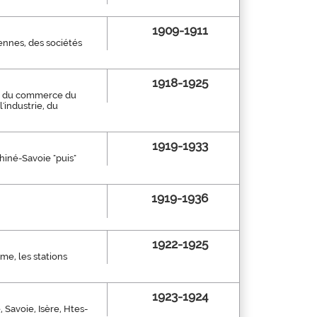
1909-1911
iennes, des sociétés
1918-1925
 et du commerce du
'industrie, du
1919-1933
hiné-Savoie "puis"
1919-1936
1922-1925
isme, les stations
1923-1924
 Savoie, Isère, Htes-