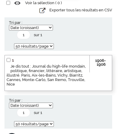
Voir la sélection (
0
)
Exporter tous les résultats en CSV
Tri par :
sur 1
1
1906-
1906
Je dis tout : Journal du high-life mondain,
politique, financier, littéraire, artistique,
illustré. Paris, Aix-les-Bains, Vichy, Biarritz,
Cannes, Monte-Carlo, San Remo, Trouville,
Nice
Tri par :
sur 1