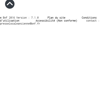
© BnF 2016 Version : 7.1.0
Plan du site
Conditions
d’utilisation
Accessibilité (Non conforme)
contact :
presselocaleancienne@bnf.fr