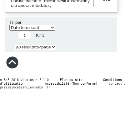
Polskie pacholę : miesięcznik ilustrowany
dla dzieci l młodzleży
Tri par :
sur 1
© BnF 2016 Version : 7.1.0
Plan du site
Conditions
d’utilisation
Accessibilité (Non conforme)
contact :
presselocaleancienne@bnf.fr