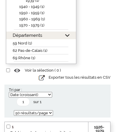
1939 (1)
1940 - 1949 (1)
1950 - 1959 (1)
1960 - 1969 (1)
1970 - 1979 (1)
Départements
59 Nord (1)
62 Pas-de-Calais (1)
69 Rhône (1)
Voir la sélection (
0
)
Exporter tous les résultats en CSV
Tri par :
sur 1
1
1926-
1979