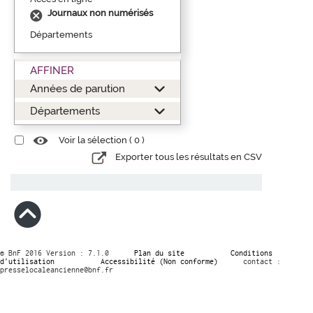
Journaux non numérisés
Départements
AFFINER
Années de parution
Départements
Voir la sélection (
0
)
Exporter tous les résultats en CSV
© BnF 2016 Version : 7.1.0
Plan du site
Conditions
d’utilisation
Accessibilité (Non conforme)
contact :
presselocaleancienne@bnf.fr