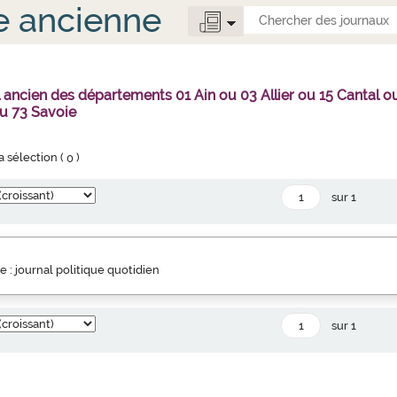
e ancienne
l ancien des départements 01 Ain ou 03 Allier ou 15 Canta
u 73 Savoie
la sélection (
0
)
sur 1
e : journal politique quotidien
sur 1