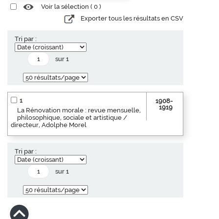
Voir la sélection (
0
)
Exporter tous les résultats en CSV
Tri par :
sur 1
1
1908-
1919
La Rénovation morale : revue mensuelle,
philosophique, sociale et artistique /
directeur, Adolphe Morel
Tri par :
sur 1