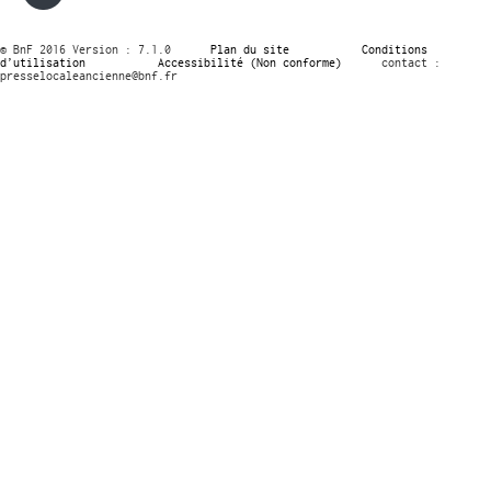
© BnF 2016 Version : 7.1.0
Plan du site
Conditions
d’utilisation
Accessibilité (Non conforme)
contact :
presselocaleancienne@bnf.fr