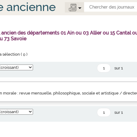
e ancienne
l ancien des départements 01 Ain ou 03 Allier ou 15 Canta
u 73 Savoie
la sélection (
0
)
sur 1
 morale : revue mensuelle, philosophique, sociale et artistique / direct
sur 1