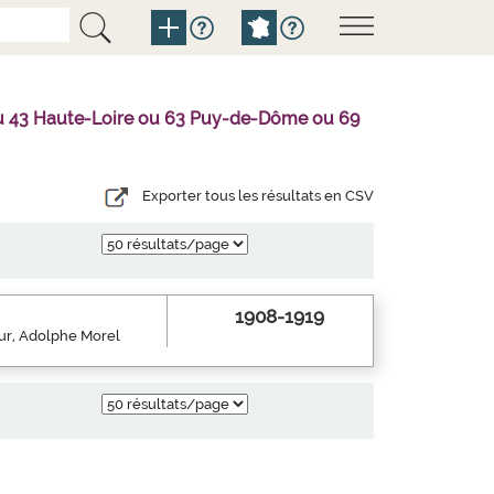
l ou 43 Haute-Loire ou 63 Puy-de-Dôme ou 69
Exporter tous les résultats en CSV
1908-1919
eur, Adolphe Morel