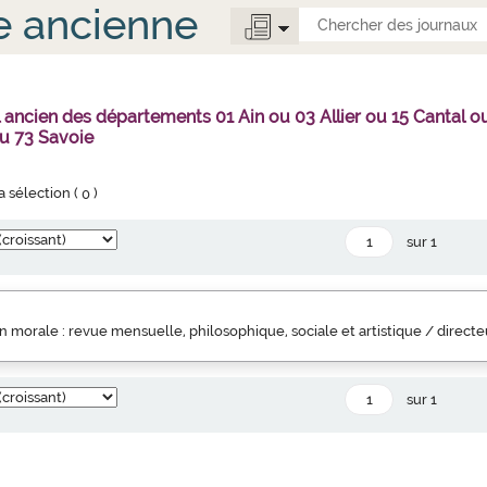
e ancienne
l ancien des départements 01 Ain ou 03 Allier ou 15 Canta
u 73 Savoie
la sélection (
0
)
sur 1
 morale : revue mensuelle, philosophique, sociale et artistique / direct
sur 1