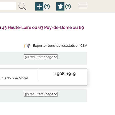
l ou 43 Haute-Loire ou 63 Puy-de-Dôme ou 69
Exporter tous les résultats en CSV
1908-1919
eur, Adolphe Morel