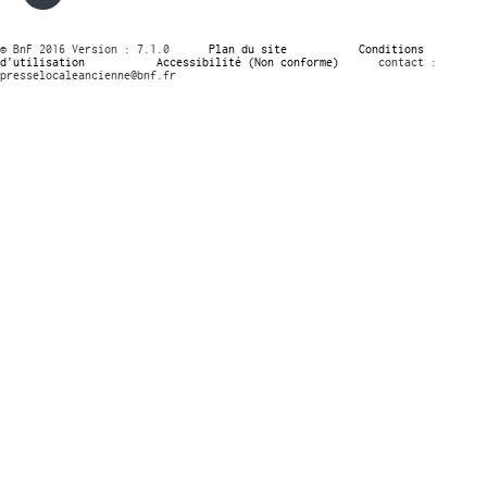
© BnF 2016 Version : 7.1.0
Plan du site
Conditions
d’utilisation
Accessibilité (Non conforme)
contact :
presselocaleancienne@bnf.fr