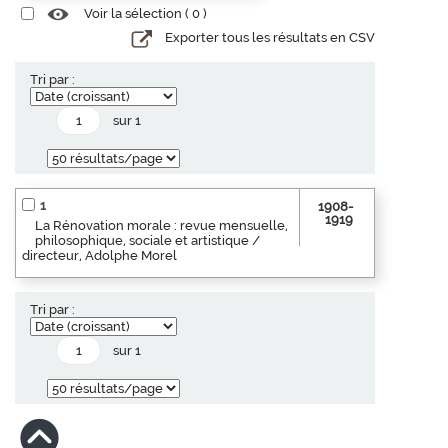
Voir la sélection (
0
)
Exporter tous les résultats en CSV
Tri par :
sur 1
1
1908-
1919
La Rénovation morale : revue mensuelle,
philosophique, sociale et artistique /
directeur, Adolphe Morel
Tri par :
sur 1