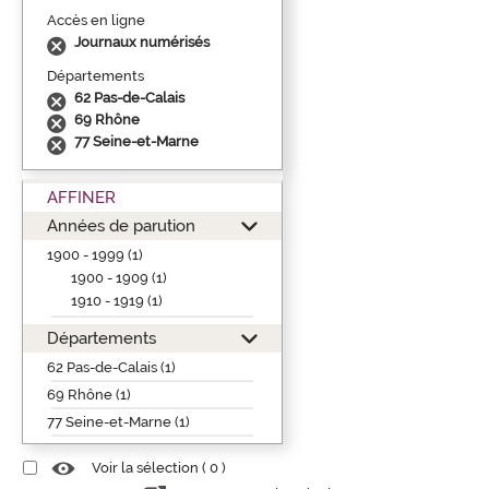
Accès en ligne
Journaux numérisés
Départements
62 Pas-de-Calais
69 Rhône
77 Seine-et-Marne
AFFINER
Années de parution
1900 - 1999 (1)
1900 - 1909 (1)
1910 - 1919 (1)
Départements
62 Pas-de-Calais (1)
69 Rhône (1)
77 Seine-et-Marne (1)
Voir la sélection (
0
)