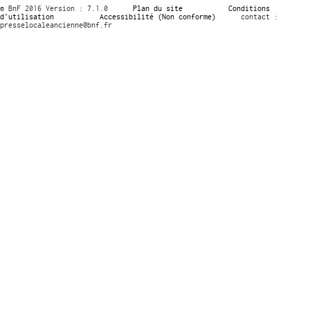
© BnF 2016 Version : 7.1.0
Plan du site
Conditions
d’utilisation
Accessibilité (Non conforme)
contact :
presselocaleancienne@bnf.fr