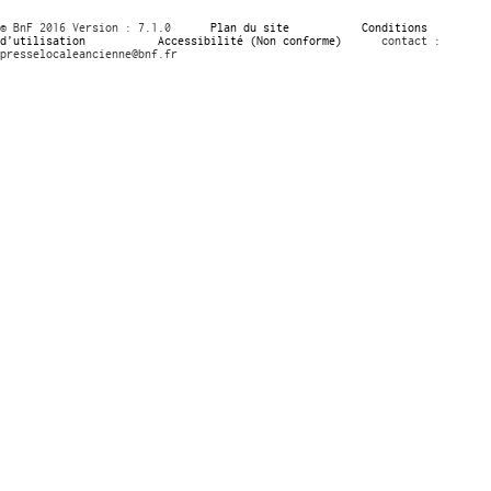
© BnF 2016 Version : 7.1.0
Plan du site
Conditions
d’utilisation
Accessibilité (Non conforme)
contact :
presselocaleancienne@bnf.fr