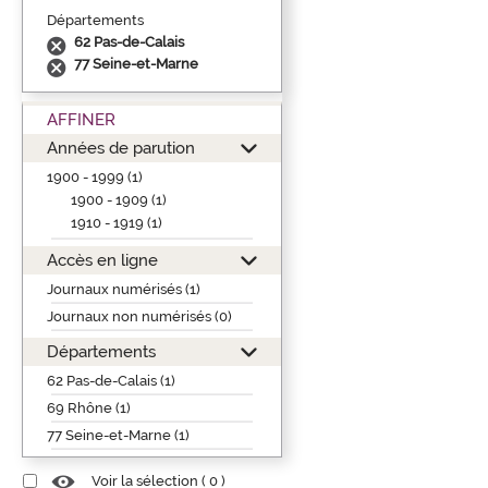
Départements
62 Pas-de-Calais
77 Seine-et-Marne
AFFINER
Années de parution
1900 - 1999 (1)
1900 - 1909 (1)
1910 - 1919 (1)
Accès en ligne
Journaux numérisés (1)
Journaux non numérisés (0)
Départements
62 Pas-de-Calais (1)
69 Rhône (1)
77 Seine-et-Marne (1)
Voir la sélection (
0
)