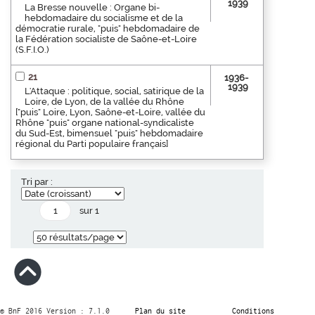
1939
La Bresse nouvelle : Organe bi-
hebdomadaire du socialisme et de la
démocratie rurale, "puis" hebdomadaire de
la Fédération socialiste de Saône-et-Loire
(S.F.I.O.)
21
1936-
1939
L'Attaque : politique, social, satirique de la
Loire, de Lyon, de la vallée du Rhône
["puis" Loire, Lyon, Saône-et-Loire, vallée du
Rhône "puis" organe national-syndicaliste
du Sud-Est, bimensuel "puis" hebdomadaire
régional du Parti populaire français]
Tri par :
sur 1
© BnF 2016 Version : 7.1.0
Plan du site
Conditions