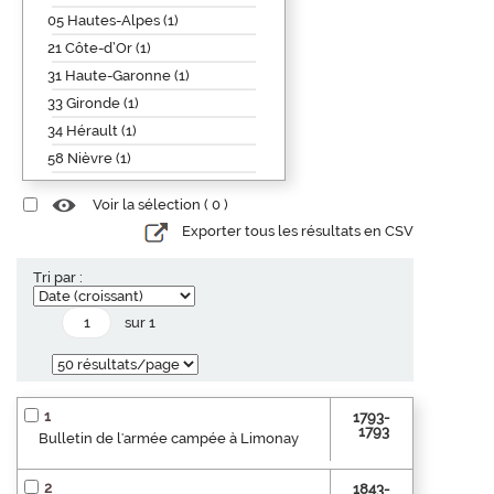
05 Hautes-Alpes (1)
21 Côte-d’Or (1)
31 Haute-Garonne (1)
33 Gironde (1)
34 Hérault (1)
58 Nièvre (1)
Voir la sélection (
0
)
Exporter tous les résultats en CSV
Tri par :
sur 1
1
1793-
1793
Bulletin de l'armée campée à Limonay
2
1843-