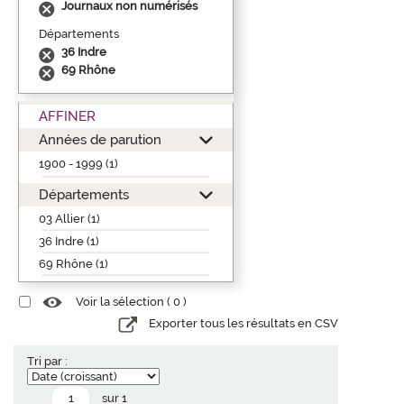
Journaux non numérisés
Départements
36 Indre
69 Rhône
AFFINER
Années de parution
1900 - 1999 (1)
Départements
03 Allier (1)
36 Indre (1)
69 Rhône (1)
Voir la sélection (
0
)
Exporter tous les résultats en CSV
Tri par :
sur 1