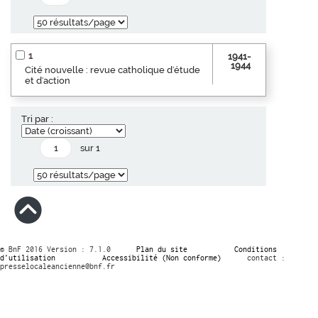
1
1941-
1944
Cité nouvelle : revue catholique d'étude
et d'action
Tri par :
sur 1
© BnF 2016 Version : 7.1.0
Plan du site
Conditions
d’utilisation
Accessibilité (Non conforme)
contact :
presselocaleancienne@bnf.fr