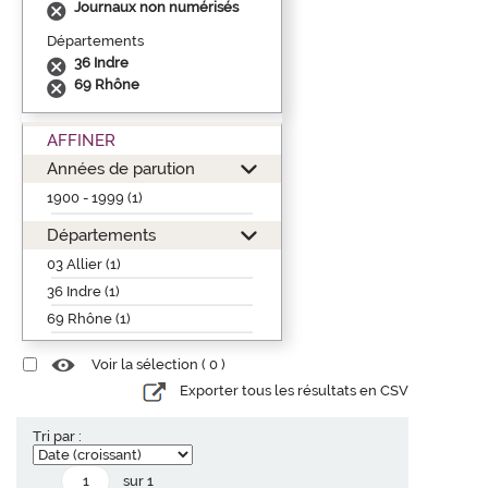
Journaux non numérisés
Départements
36 Indre
69 Rhône
AFFINER
Années de parution
1900 - 1999 (1)
Départements
03 Allier (1)
36 Indre (1)
69 Rhône (1)
Voir la sélection (
0
)
Exporter tous les résultats en CSV
Tri par :
sur 1