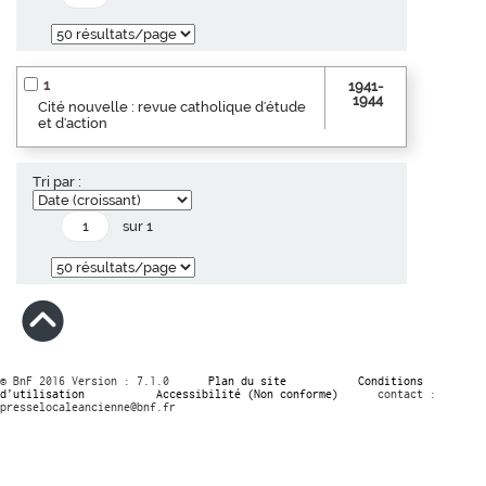
1
1941-
1944
Cité nouvelle : revue catholique d'étude
et d'action
Tri par :
sur 1
© BnF 2016 Version : 7.1.0
Plan du site
Conditions
d’utilisation
Accessibilité (Non conforme)
contact :
presselocaleancienne@bnf.fr