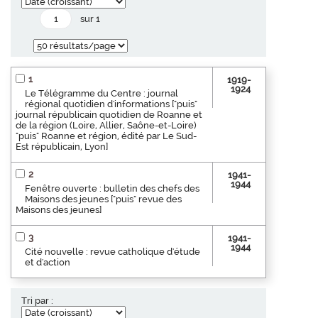
sur 1
1
1919-
1924
Le Télégramme du Centre : journal
régional quotidien d'informations ["puis"
journal républicain quotidien de Roanne et
de la région (Loire, Allier, Saône-et-Loire)
"puis" Roanne et région, édité par Le Sud-
Est républicain, Lyon]
2
1941-
1944
Fenêtre ouverte : bulletin des chefs des
Maisons des jeunes ["puis" revue des
Maisons des jeunes]
3
1941-
1944
Cité nouvelle : revue catholique d'étude
et d'action
Tri par :