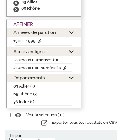
03 Allier
69 Rhône
AFFINER
Années de parution
1900 - 1999 (3)
Accès en ligne
Journaux numérisés (0)
Journaux non numérisés (3)
Départements
03 Allier (3)
69 Rhône (3)
36 Indre (1)
Voir la sélection (
0
)
Exporter tous les résultats en CSV
Tri par :