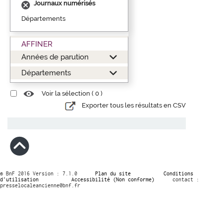
Journaux numérisés
Départements
AFFINER
Années de parution
Départements
Voir la sélection (
0
)
Exporter tous les résultats en CSV
© BnF 2016 Version : 7.1.0
Plan du site
Conditions
d’utilisation
Accessibilité (Non conforme)
contact :
presselocaleancienne@bnf.fr