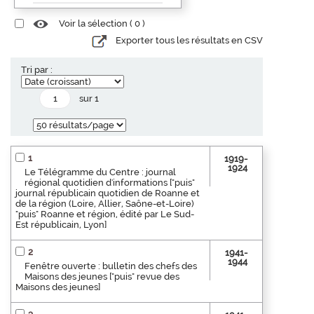
Voir la sélection (
0
)
Exporter tous les résultats en CSV
Tri par :
sur 1
1
1919-
1924
Le Télégramme du Centre : journal
régional quotidien d'informations ["puis"
journal républicain quotidien de Roanne et
de la région (Loire, Allier, Saône-et-Loire)
"puis" Roanne et région, édité par Le Sud-
Est républicain, Lyon]
2
1941-
1944
Fenêtre ouverte : bulletin des chefs des
Maisons des jeunes ["puis" revue des
Maisons des jeunes]