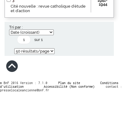
3
1941-
1944
Cité nouvelle : revue catholique d'étude
et d'action
Tri par :
sur 1
© BnF 2016 Version : 7.1.0
Plan du site
Conditions
d’utilisation
Accessibilité (Non conforme)
contact :
presselocaleancienne@bnf.fr