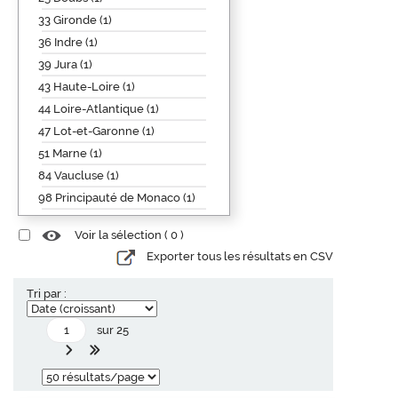
33 Gironde (1)
36 Indre (1)
39 Jura (1)
43 Haute-Loire (1)
44 Loire-Atlantique (1)
47 Lot-et-Garonne (1)
51 Marne (1)
84 Vaucluse (1)
98 Principauté de Monaco (1)
Voir la sélection (
0
)
Exporter tous les résultats en CSV
Tri par :
sur 25