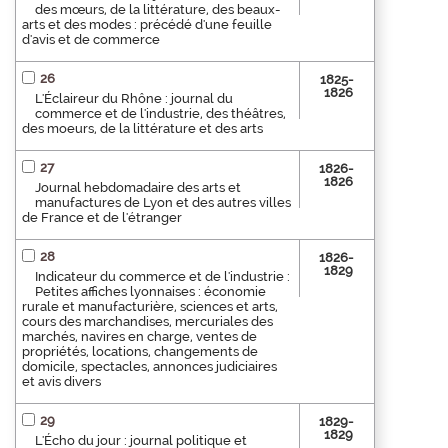
des mœurs, de la littérature, des beaux-
arts et des modes : précédé d'une feuille
d'avis et de commerce
26
1825-
1826
L'Éclaireur du Rhône : journal du
commerce et de l'industrie, des théâtres,
des moeurs, de la littérature et des arts
27
1826-
1826
Journal hebdomadaire des arts et
manufactures de Lyon et des autres villes
de France et de l'étranger
28
1826-
1829
Indicateur du commerce et de l'industrie :
Petites affiches lyonnaises : économie
rurale et manufacturière, sciences et arts,
cours des marchandises, mercuriales des
marchés, navires en charge, ventes de
propriétés, locations, changements de
domicile, spectacles, annonces judiciaires
et avis divers
29
1829-
1829
L'Écho du jour : journal politique et