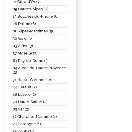
21 Côte-d’Or (7)
05 Hautes-Alpes (6)
13 Bouches-du-Rhône (6)
26 Drôme (6)
06 Alpes-Maritimes (5)
30 Gard (5)
03 Allier (3)
57 Moselle (3)
63 Puy-de-Dôme (3)
04 Alpes-de-Haute-Provence
(2)
31 Haute-Garonne (2)
34 Hérault (2)
48 Lozère (2)
70 Haute-Saône (2)
83 Var (2)
17 Charente-Maritime (1)
24 Dordogne (1)
25 Doubs (1)