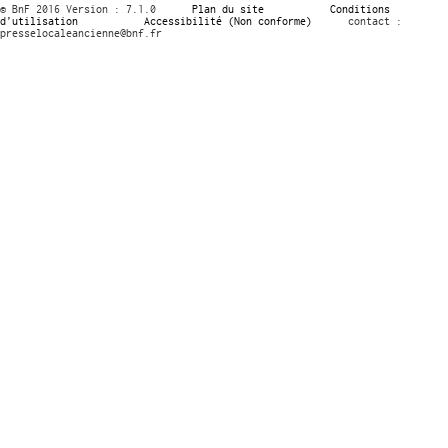
© BnF 2016 Version : 7.1.0
Plan du site
Conditions
d’utilisation
Accessibilité (Non conforme)
contact :
presselocaleancienne@bnf.fr