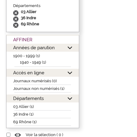
Départements
03 Allier
36 Indre
69 Rhône
AFFINER
Années de parution
1900 - 1999 (1)
1940 - 1949 (1)
Accès en ligne
Journaux numérisés (0)
Journaux non numérisés (1)
Départements
03 Allier (1)
36 Indre (1)
69 Rhône (1)
Voir la sélection (
0
)