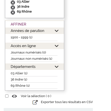
03 Allier
36 Indre
69 Rhône
AFFINER
Années de parution
1900 - 1999 (1)
Accès en ligne
Journaux numérisés (0)
Journaux non numérisés (1)
Départements
03 Allier (1)
36 Indre (1)
69 Rhône (1)
Voir la sélection (
0
)
Exporter tous les résultats en CSV