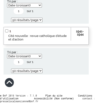
Tri par :
sur 1
1
1941-
1944
Cité nouvelle : revue catholique d'étude
et d'action
Tri par :
sur 1
© BnF 2016 Version : 7.1.0
Plan du site
Conditions
d’utilisation
Accessibilité (Non conforme)
contact :
presselocaleancienne@bnf.fr