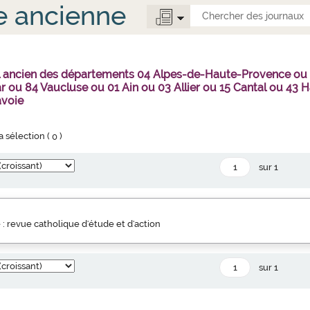
e ancienne
al ancien des départements 04 Alpes-de-Haute-Provence o
r ou 84 Vaucluse ou 01 Ain ou 03 Allier ou 15 Cantal ou 4
avoie
la sélection (
0
)
sur 1
 : revue catholique d'étude et d'action
sur 1