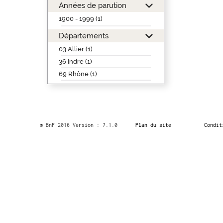
Années de parution
1900 - 1999 (1)
Départements
03 Allier (1)
36 Indre (1)
69 Rhône (1)
© BnF 2016 Version : 7.1.0
Plan du site
Condit