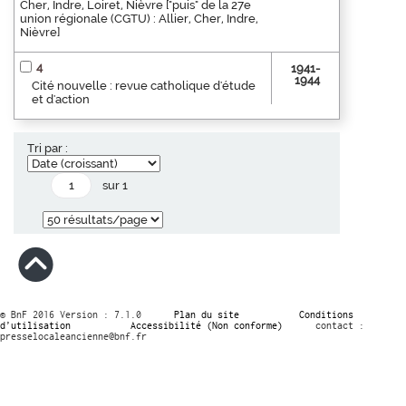
Cher, Indre, Loiret, Nièvre ["puis" de la 27e
union régionale (CGTU) : Allier, Cher, Indre,
Nièvre]
4
1941-
1944
Cité nouvelle : revue catholique d'étude
et d'action
Tri par :
sur 1
© BnF 2016 Version : 7.1.0
Plan du site
Conditions
d’utilisation
Accessibilité (Non conforme)
contact :
presselocaleancienne@bnf.fr