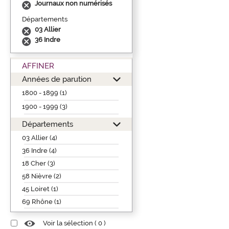
Journaux non numérisés
Départements
03 Allier
36 Indre
AFFINER
Années de parution
1800 - 1899 (1)
1900 - 1999 (3)
Départements
03 Allier (4)
36 Indre (4)
18 Cher (3)
58 Nièvre (2)
45 Loiret (1)
69 Rhône (1)
Voir la sélection (
0
)