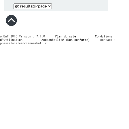
© BnF 2016 Version : 7.1.0
Plan du site
Conditions
d’utilisation
Accessibilité (Non conforme)
contact :
presselocaleancienne@bnf.fr