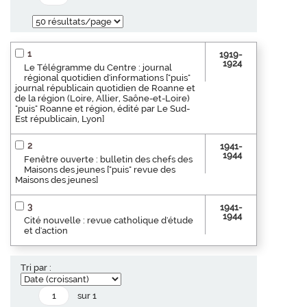
1
1919-
1924
Le Télégramme du Centre : journal
régional quotidien d'informations ["puis"
journal républicain quotidien de Roanne et
de la région (Loire, Allier, Saône-et-Loire)
"puis" Roanne et région, édité par Le Sud-
Est républicain, Lyon]
2
1941-
1944
Fenêtre ouverte : bulletin des chefs des
Maisons des jeunes ["puis" revue des
Maisons des jeunes]
3
1941-
1944
Cité nouvelle : revue catholique d'étude
et d'action
Tri par :
sur 1