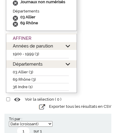
Journaux non numérisés
Départements
03 Allier
69 Rhône
AFFINER
Années de parution
1900 - 1999 (3)
Départements
03 Allier (3)
69 Rhône (3)
36 Indre (1)
Voir la sélection (
0
)
Exporter tous les résultats en CSV
Tri par :
sur 1