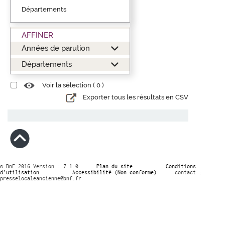
Départements
AFFINER
Années de parution
Départements
Voir la sélection (
0
)
Exporter tous les résultats en CSV
© BnF 2016 Version : 7.1.0
Plan du site
Conditions
d’utilisation
Accessibilité (Non conforme)
contact :
presselocaleancienne@bnf.fr