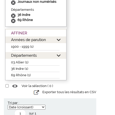
Journaux non numérisés
Départements
36 Indre
69 Rhône
AFFINER
Années de parution
1900 - 1999 (1)
Départements
03 Allier (1)
36 Indre (1)
69 Rhône (1)
Voir la sélection (
0
)
Exporter tous les résultats en CSV
Tri par :
sur 1