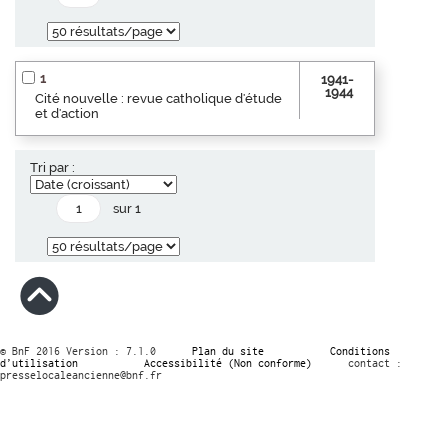
1
1941-
1944
Cité nouvelle : revue catholique d'étude
et d'action
Tri par :
sur 1
© BnF 2016 Version : 7.1.0
Plan du site
Conditions
d’utilisation
Accessibilité (Non conforme)
contact :
presselocaleancienne@bnf.fr