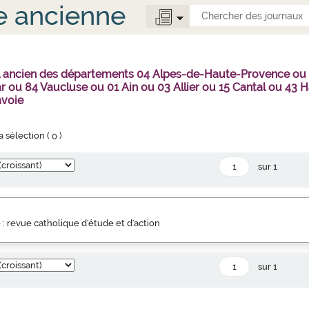
e ancienne
al ancien des départements 04 Alpes-de-Haute-Provence o
r ou 84 Vaucluse ou 01 Ain ou 03 Allier ou 15 Cantal ou 4
avoie
la sélection (
0
)
sur 1
 : revue catholique d'étude et d'action
sur 1