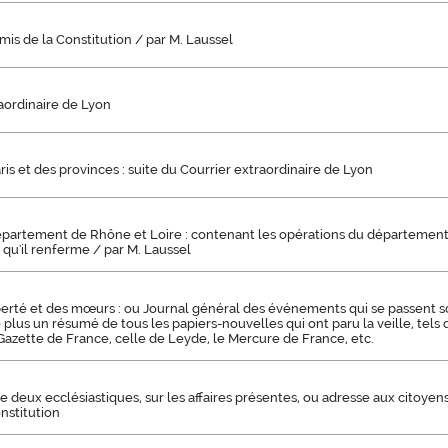
mis de la Constitution / par M. Laussel
aordinaire de Lyon
ris et des provinces : suite du Courrier extraordinaire de Lyon
partement de Rhône et Loire : contenant les opérations du département, 
 qu'il renferme / par M. Laussel
iberté et des mœurs : ou Journal général des événements qui se passent s
plus un résumé de tous les papiers-nouvelles qui ont paru la veille, tels q
 Gazette de France, celle de Leyde, le Mercure de France, etc.
 deux ecclésiastiques, sur les affaires présentes, ou adresse aux citoyens 
nstitution