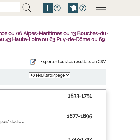
nce ou 06 Alpes-Maritimes ou 13 Bouches-du-
l ou 43 Haute-Loire ou 63 Puy-de-Dôme ou 69
Exporter tous les résultats en CSV
1633-1751
1677-1695
"puis" dédié à
1742-1742