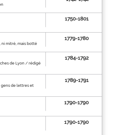
on
1750-1801
1779-1780
, ni mitré, mais botté
1784-1792
fiches de Lyon / rédigé
1789-1791
gens de lettres et
1790-1790
1790-1790