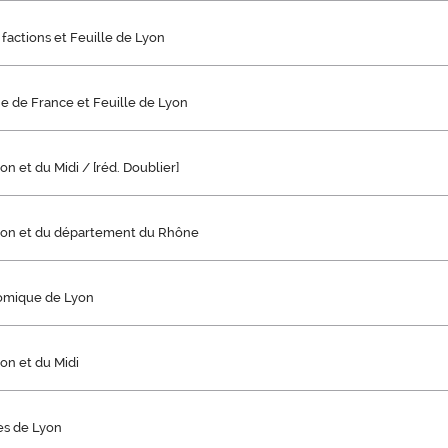
factions et Feuille de Lyon
e de France et Feuille de Lyon
on et du Midi / [réd. Doublier]
yon et du département du Rhône
omique de Lyon
on et du Midi
hes de Lyon