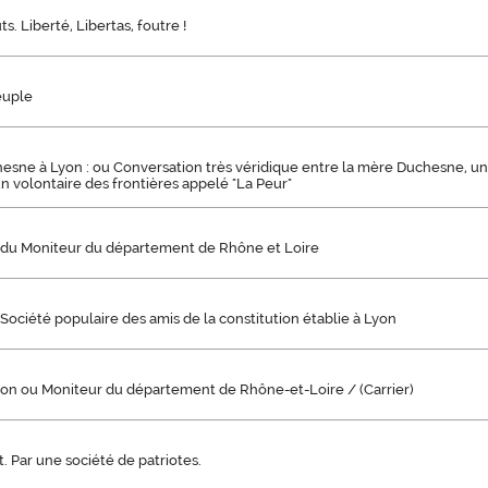
ts. Liberté, Libertas, foutre !
euple
sne à Lyon : ou Conversation très véridique entre la mère Duchesne, un 
un volontaire des frontières appelé "La Peur"
is du Moniteur du département de Rhône et Loire
 Société populaire des amis de la constitution établie à Lyon
yon ou Moniteur du département de Rhône-et-Loire / (Carrier)
t. Par une société de patriotes.