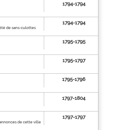
1794-1794
1794-1794
été de sans-culottes
1795-1795
1795-1797
1795-1796
1797-1804
1797-1797
 annonces de cette ville