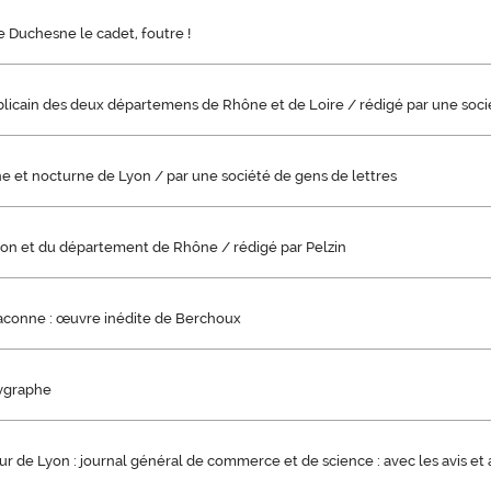
re Duchesne le cadet, foutre !
blicain des deux départemens de Rhône et de Loire / rédigé par une soci
ne et nocturne de Lyon / par une société de gens de lettres
yon et du département de Rhône / rédigé par Pelzin
aconne : œuvre inédite de Berchoux
hygraphe
ur de Lyon : journal général de commerce et de science : avec les avis et