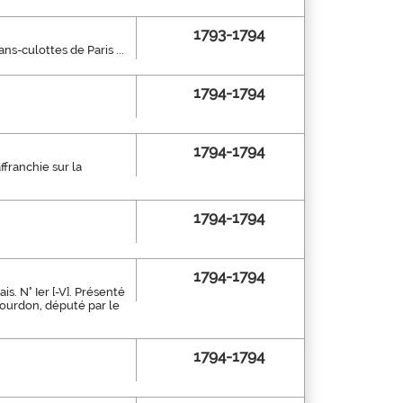
1793-1794
s-culottes de Paris ...
1794-1794
1794-1794
franchie sur la
1794-1794
1794-1794
s. N° Ier [-V]. Présenté
Bourdon, député par le
1794-1794