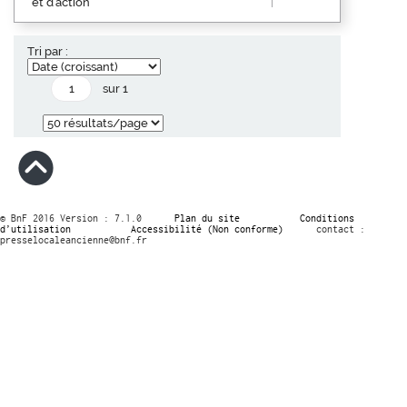
et d'action
Tri par :
sur 1
© BnF 2016 Version : 7.1.0
Plan du site
Conditions
d’utilisation
Accessibilité (Non conforme)
contact :
presselocaleancienne@bnf.fr