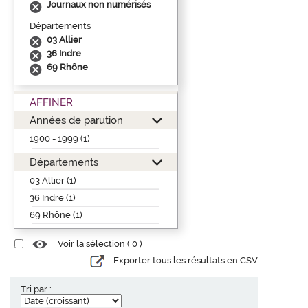
Journaux non numérisés
Départements
03 Allier
36 Indre
69 Rhône
AFFINER
Années de parution
1900 - 1999 (1)
Départements
03 Allier (1)
36 Indre (1)
69 Rhône (1)
Voir la sélection (
0
)
Exporter tous les résultats en CSV
Tri par :