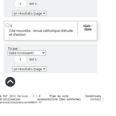
sur 1
1
1941-
1944
Cité nouvelle : revue catholique d'étude
et d'action
Tri par :
sur 1
© BnF 2016 Version : 7.1.0
Plan du site
Conditions
d’utilisation
Accessibilité (Non conforme)
contact :
presselocaleancienne@bnf.fr