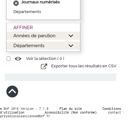
Journaux numérisés
Départements
AFFINER
Années de parution
Départements
Voir la sélection (
0
)
Exporter tous les résultats en CSV
© BnF 2016 Version : 7.1.0
Plan du site
Conditions
d’utilisation
Accessibilité (Non conforme)
contact :
presselocaleancienne@bnf.fr