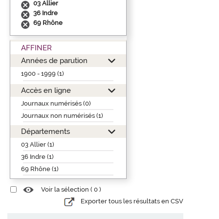
03 Allier
36 Indre
69 Rhône
AFFINER
Années de parution
1900 - 1999 (1)
Accès en ligne
Journaux numérisés (0)
Journaux non numérisés (1)
Départements
03 Allier (1)
36 Indre (1)
69 Rhône (1)
Voir la sélection (
0
)
Exporter tous les résultats en CSV