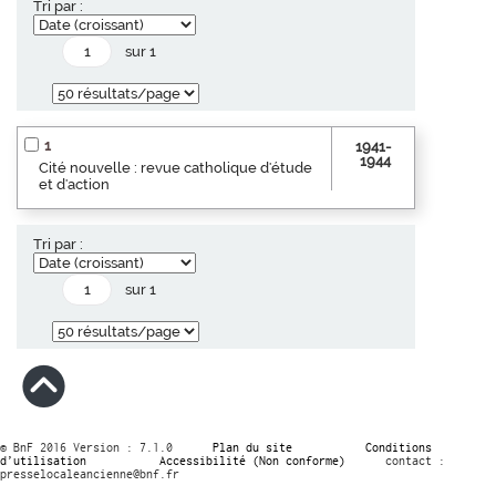
Tri par :
sur 1
1
1941-
1944
Cité nouvelle : revue catholique d'étude
et d'action
Tri par :
sur 1
© BnF 2016 Version : 7.1.0
Plan du site
Conditions
d’utilisation
Accessibilité (Non conforme)
contact :
presselocaleancienne@bnf.fr