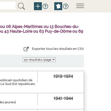
 ou 06 Alpes-Maritimes ou 13 Bouches-du-
l ou 43 Haute-Loire ou 63 Puy-de-Dôme ou 69
Exporter tous les résultats en CSV
1919-1924
publicain quotidien de
r Le Sud-Est républicain,
1941-1944
des jeunes]