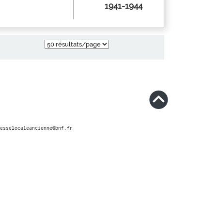
1941-1944
esselocaleancienne@bnf.fr