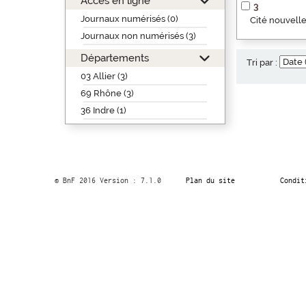
Accès en ligne
3
Journaux numérisés (0)
Cité nouvelle
Journaux non numérisés (3)
Départements
Tri par :
03 Allier (3)
69 Rhône (3)
36 Indre (1)
© BnF 2016 Version : 7.1.0
Plan du site
Condit