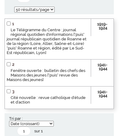
1
1919-
1924
Le Télégramme du Centre : journal
régional quotidien d'informations ["puis"
journal républicain quotidien de Roanne et
de la région (Loire, Allier, Saône-et-Loire)
"puis" Roanne et région, édité par Le Sud-
Est républicain, Lyon]
2
1941-
1944
Fenêtre ouverte : bulletin des chefs des
Maisons des jeunes ["puis" revue des
Maisons des jeunes]
3
1941-
1944
Cité nouvelle : revue catholique d'étude
et d'action
Tri par :
sur 1