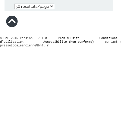
© BnF 2016 Version : 7.1.0
Plan du site
Conditions
d’utilisation
Accessibilité (Non conforme)
contact :
presselocaleancienne@bnf.fr