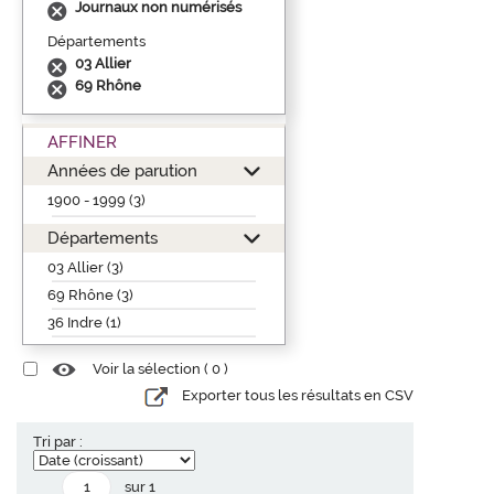
Journaux non numérisés
Départements
03 Allier
69 Rhône
AFFINER
Années de parution
1900 - 1999 (3)
Départements
03 Allier (3)
69 Rhône (3)
36 Indre (1)
Voir la sélection (
0
)
Exporter tous les résultats en CSV
Tri par :
sur 1