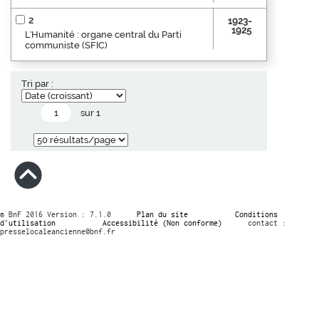
2
1923-
1925
L'Humanité : organe central du Parti
communiste (SFIC)
Tri par :
sur 1
© BnF 2016 Version : 7.1.0
Plan du site
Conditions
d’utilisation
Accessibilité (Non conforme)
contact :
presselocaleancienne@bnf.fr