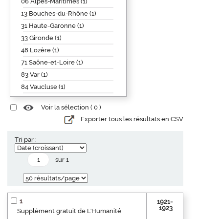
06 Alpes-Maritimes (1)
13 Bouches-du-Rhône (1)
31 Haute-Garonne (1)
33 Gironde (1)
48 Lozère (1)
71 Saône-et-Loire (1)
83 Var (1)
84 Vaucluse (1)
Voir la sélection (
0
)
Exporter tous les résultats en CSV
Tri par :
sur 1
1
1921-
1923
Supplément gratuit de L'Humanité