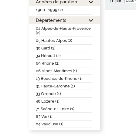
Tri par :
Années de parution
1900 - 1999 (2)
Départements
04 Alpes-de-Haute-Provence
(2)
05 Hautes-Alpes (2)
30 Gard (2)
34 Hérault (2)
69 Rhône (2)
06 Alpes-Maritimes (1)
13 Bouches-du-Rhône (1)
31 Haute-Garonne (1)
33 Gironde (1)
48 Lozère (1)
71 Saône-et-Loire (1)
83 Var (1)
84 Vaucluse (1)