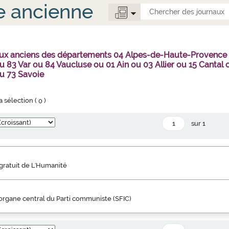
e ancienne
aux anciens des départements 04 Alpes-de-Haute-Provence
 83 Var ou 84 Vaucluse ou 01 Ain ou 03 Allier ou 15 Canta
u 73 Savoie
la sélection (
0
)
sur 1
ratuit de L'Humanité
organe central du Parti communiste (SFIC)