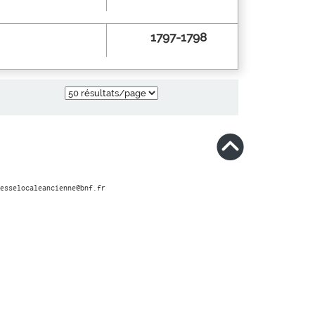
1797-1798
esselocaleancienne@bnf.fr