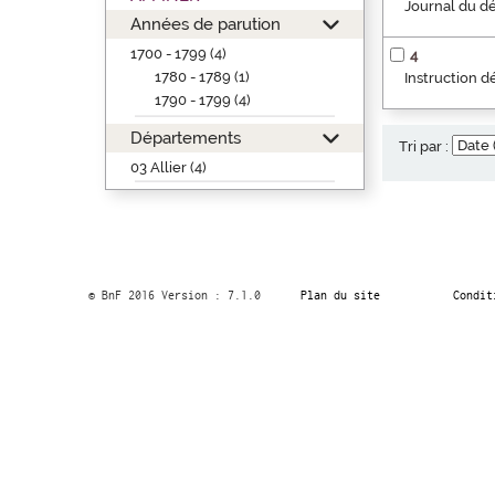
Journal du dé
Années de parution
1700 - 1799 (4)
4
1780 - 1789 (1)
Instruction d
1790 - 1799 (4)
Départements
Tri par :
03 Allier (4)
© BnF 2016 Version : 7.1.0
Plan du site
Condit