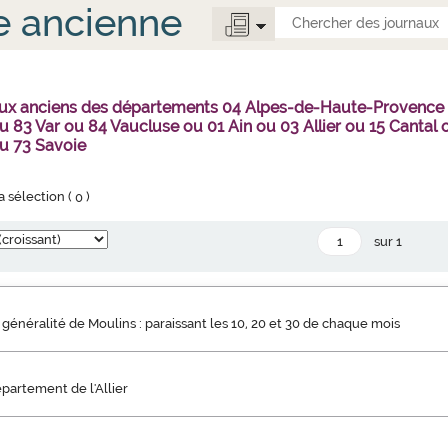
e ancienne
aux anciens des départements 04 Alpes-de-Haute-Provence
 83 Var ou 84 Vaucluse ou 01 Ain ou 03 Allier ou 15 Canta
u 73 Savoie
la sélection (
0
)
sur 1
a généralité de Moulins : paraissant les 10, 20 et 30 de chaque mois
partement de l'Allier