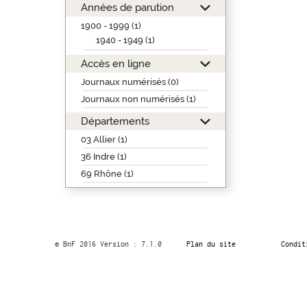
Années de parution
1900 - 1999 (1)
1940 - 1949 (1)
Accès en ligne
Journaux numérisés (0)
Journaux non numérisés (1)
Départements
03 Allier (1)
36 Indre (1)
69 Rhône (1)
© BnF 2016 Version : 7.1.0
Plan du site
Condit