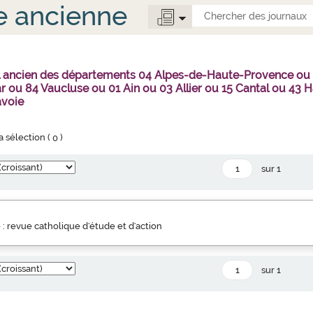
e ancienne
al ancien des départements 04 Alpes-de-Haute-Provence o
r ou 84 Vaucluse ou 01 Ain ou 03 Allier ou 15 Cantal ou 4
avoie
la sélection (
0
)
sur 1
 : revue catholique d'étude et d'action
sur 1