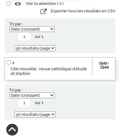
Voir la sélection (
0
)
Exporter tous les résultats en CSV
Tri par :
sur 1
1
1941-
1944
Cité nouvelle : revue catholique d'étude
et d'action
Tri par :
sur 1