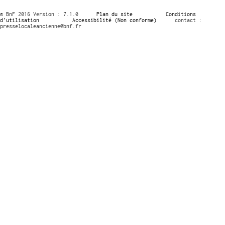
© BnF 2016 Version : 7.1.0
Plan du site
Conditions
d’utilisation
Accessibilité (Non conforme)
contact :
presselocaleancienne@bnf.fr