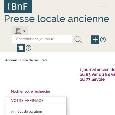
Aller
Panneau de gestion des cookies
au
contenu
principal
Presse locale ancienne
Accueil
>
Liste de résultats
1 journal ancien 
ou 83 Var ou 84 V
ou 73 Savoie
Modifier votre recherche
VOTRE AFFINAGE
Années de parution