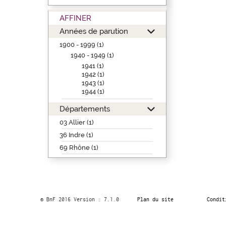
AFFINER
Années de parution
1900 - 1999 (1)
1940 - 1949 (1)
1941 (1)
1942 (1)
1943 (1)
1944 (1)
Départements
03 Allier (1)
36 Indre (1)
69 Rhône (1)
© BnF 2016 Version : 7.1.0
Plan du site
Condit