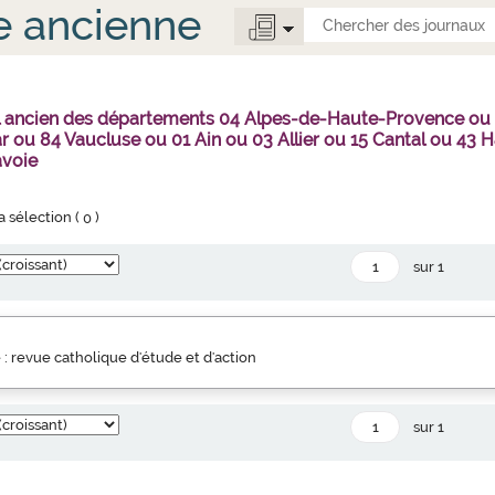
e ancienne
al ancien des départements 04 Alpes-de-Haute-Provence o
r ou 84 Vaucluse ou 01 Ain ou 03 Allier ou 15 Cantal ou 4
avoie
la sélection (
0
)
sur 1
 : revue catholique d'étude et d'action
sur 1