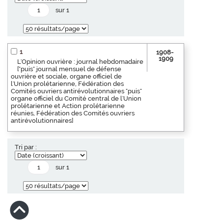
sur 1
1
1908-
1909
L'Opinion ouvrière : journal hebdomadaire
["puis" journal mensuel de défense
ouvrière et sociale, organe officiel de
l'Union prolétarienne, Fédération des
Comités ouvriers antirévolutionnaires "puis"
organe officiel du Comité central de l'Union
prolétarienne et Action prolétarienne
réunies, Fédération des Comités ouvriers
antirévolutionnaires]
Tri par :
sur 1