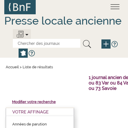
Aller
Panneau de gestion des cookies
au
contenu
principal
Presse locale ancienne
Accueil
>
Liste de résultats
1 journal ancien 
ou 83 Var ou 84 V
ou 73 Savoie
Modifier votre recherche
VOTRE AFFINAGE
Années de parution