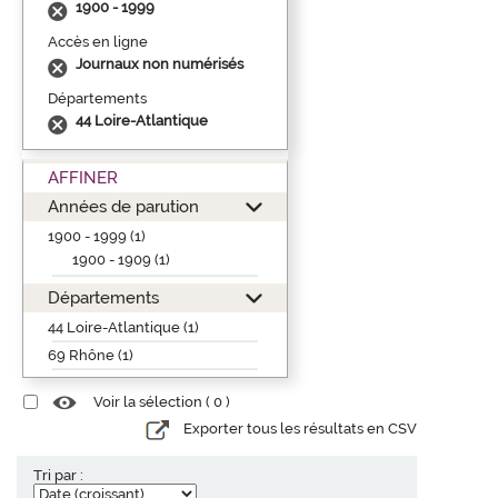
1900 - 1999
Accès en ligne
Journaux non numérisés
Départements
44 Loire-Atlantique
AFFINER
Années de parution
1900 - 1999 (1)
1900 - 1909 (1)
Départements
44 Loire-Atlantique (1)
69 Rhône (1)
Voir la sélection (
0
)
Exporter tous les résultats en CSV
Tri par :