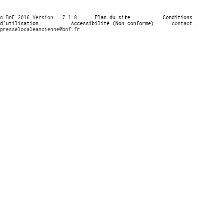
© BnF 2016 Version : 7.1.0
Plan du site
Conditions
d’utilisation
Accessibilité (Non conforme)
contact :
presselocaleancienne@bnf.fr