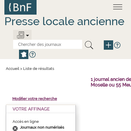
Aller
Panneau de gestion des cookies
au
contenu
principal
Presse locale ancienne
Accueil
>
Liste de résultats
1 journal ancien 
Moselle ou 55 Meu
Modifier votre recherche
VOTRE AFFINAGE
Accès en ligne
Journaux non numérisés