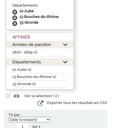
Départements
10 Aube
13 Bouches-du-Rhône
33 Gironde
AFFINER
Années de parution
1800 - 1899 (1)
Départements
10 Aube (1)
13 Bouches-du-Rhône (1)
33 Gironde (1)
Voir la sélection (
0
)
Exporter tous les résultats en CSV
Tri par :
sur 1